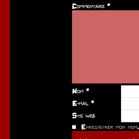
Commentaire
*
Nom
*
E-mail
*
Site web
Enregistrer mon nom, 