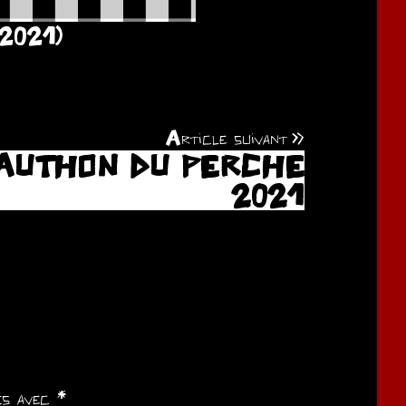
2021)
Article suivant
AUTHON DU PERCHE
2021
ués avec
*