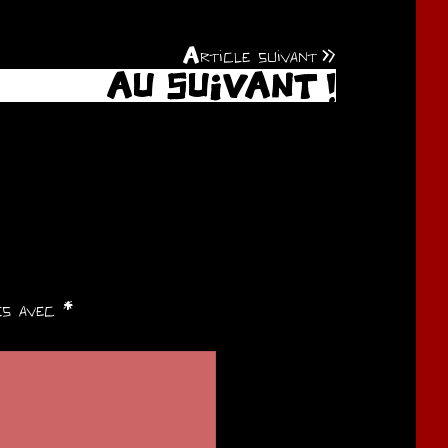
Article suivant
AU SUIVANT !
ués avec
*