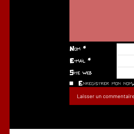
Nom
*
E-mail
*
Site web
Enregistrer mon nom, 