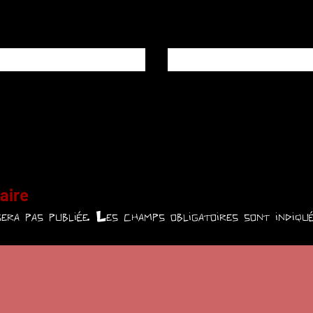
aire
era pas publiée.
Les champs obligatoires sont indiq