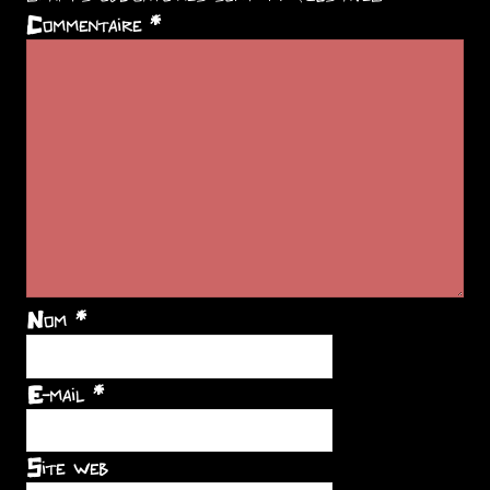
Commentaire
*
Nom
*
E-mail
*
Site web