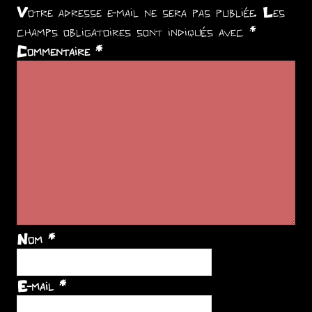
Votre adresse e-mail ne sera pas publiée.
Les
champs obligatoires sont indiqués avec
*
Commentaire
*
Nom
*
E-mail
*