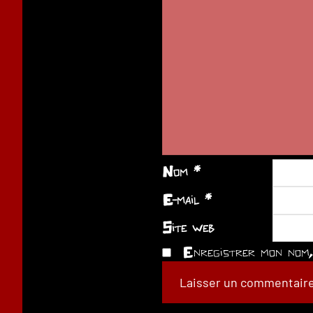
Nom
*
E-mail
*
Site web
Enregistrer mon nom, 