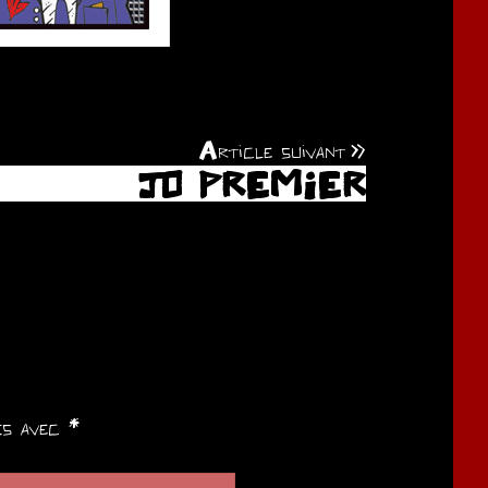
Article suivant
JO PREMIER
ués avec
*