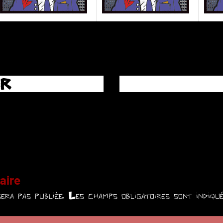
ER
aire
era pas publiée.
Les champs obligatoires sont indiq