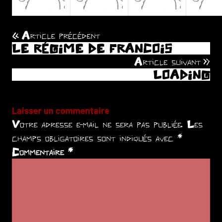
Article précédent
Navigation
LE RÉGIME DE FRANCOIS
de
Article suivant
LOADING
l’article
Laisser un commentaire
Votre adresse e-mail ne sera pas publiée.
Les
champs obligatoires sont indiqués avec
*
Commentaire
*