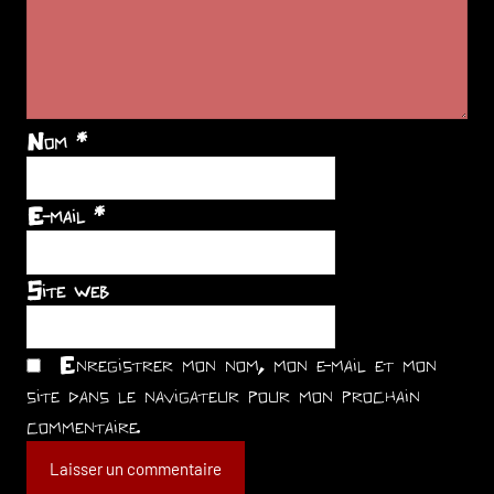
Nom
*
E-mail
*
Site web
Enregistrer mon nom, mon e-mail et mon
site dans le navigateur pour mon prochain
commentaire.