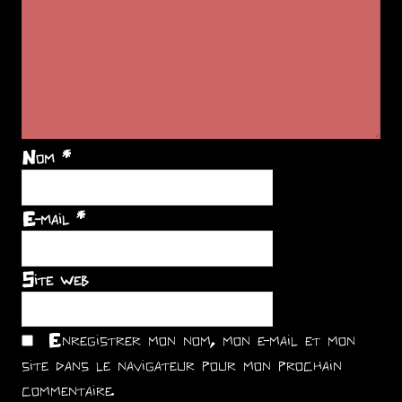
Nom
*
E-mail
*
Site web
Enregistrer mon nom, mon e-mail et mon
site dans le navigateur pour mon prochain
commentaire.