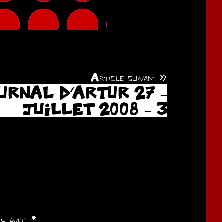
Article suivant
URNAL D’ARTUR 27 –
JUILLET 2008 – 3
ués avec
*