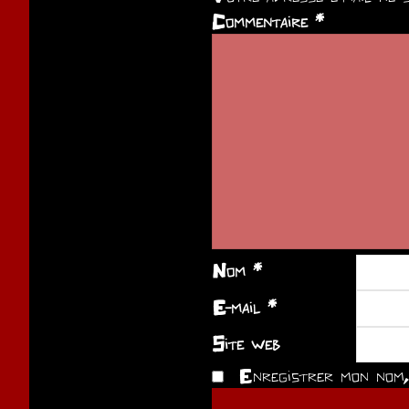
Commentaire
*
Nom
*
E-mail
*
Site web
Enregistrer mon nom, 