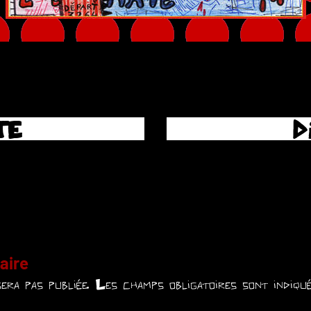
TE
D
aire
era pas publiée.
Les champs obligatoires sont indiq