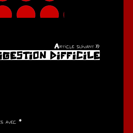
Article suivant
IGESTION DIFFICILE
ués avec
*