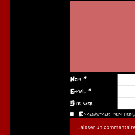
Nom
*
E-mail
*
Site web
Enregistrer mon nom, 