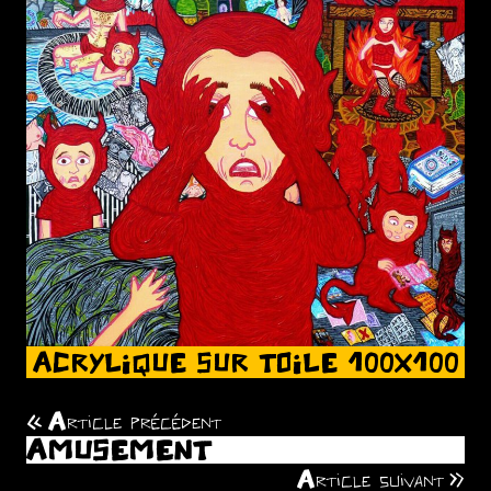
ACRYLIQUE SUR TOILE 100X100
Article précédent
Navigation
AMUSEMENT
de
Article suivant