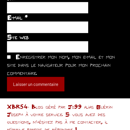
E-mail
*
Site web
Enregistrer mon nom, mon e-mail et mon
site dans le navigateur pour mon prochain
commentaire.
XBR54- Blog géré par Jo99 alias Guérin
Joseph à votre service. Si vous avez des
questions, n’hésitez pas à me contacter, il
m'arrive parfois de répondre !