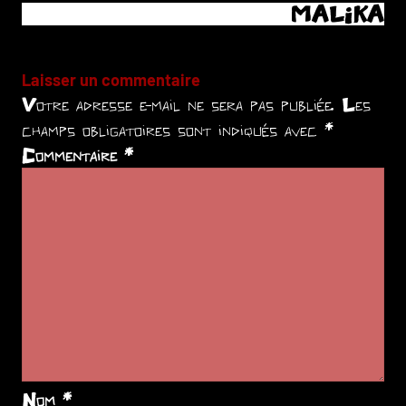
MALIKA
l’article
Laisser un commentaire
Votre adresse e-mail ne sera pas publiée.
Les
champs obligatoires sont indiqués avec
*
Commentaire
*
Nom
*