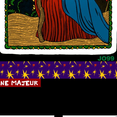
.
NE MAJEUR