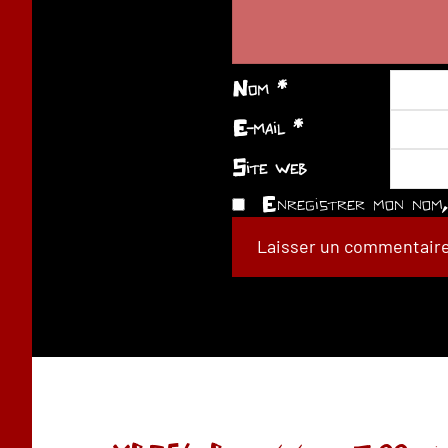
Nom
*
E-mail
*
Site web
Enregistrer mon nom, 