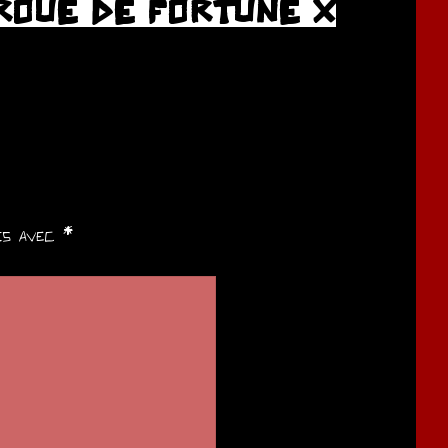
ROUE DE FORTUNE X
ués avec
*