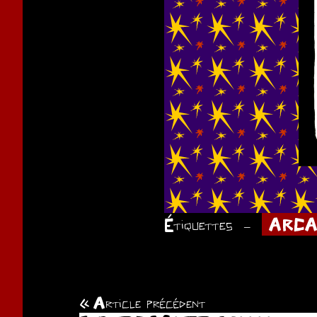
Étiquettes
ARCA
Article précédent
Navigation