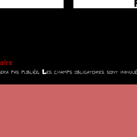
aire
era pas publiée.
Les champs obligatoires sont indiq