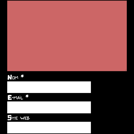
Nom
*
E-mail
*
Site web