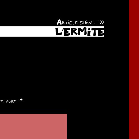
Article suivant
L’ERMITE
ués avec
*