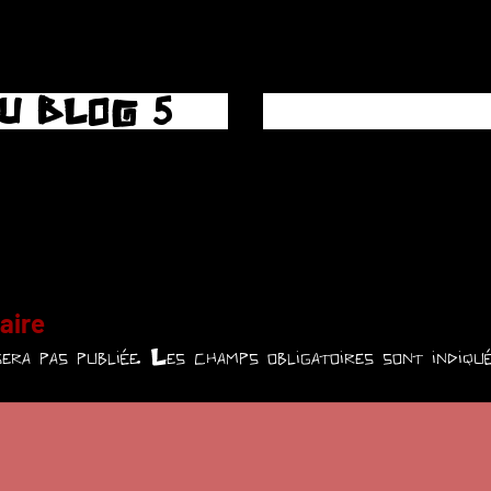
U BLOG 5
aire
era pas publiée.
Les champs obligatoires sont indiq