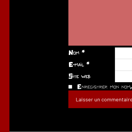
Nom
*
E-mail
*
Site web
Enregistrer mon nom, 