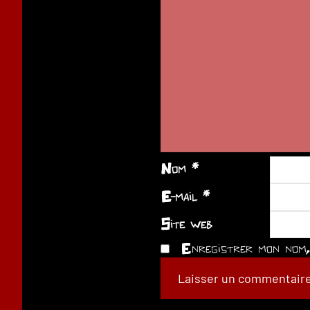
Nom
*
E-mail
*
Site web
Enregistrer mon nom, 