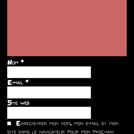
Nom
*
E-mail
*
Site web
Enregistrer mon nom, mon e-mail et mon
site dans le navigateur pour mon prochain