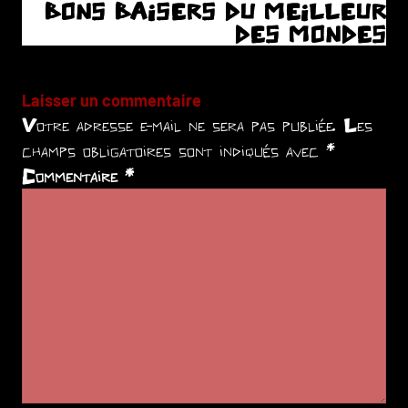
BONS BAISERS DU MEILLEUR
l’article
DES MONDES
Laisser un commentaire
Votre adresse e-mail ne sera pas publiée.
Les
champs obligatoires sont indiqués avec
*
Commentaire
*