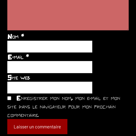
Nom
*
E-mail
*
Site web
Enregistrer mon nom, mon e-mail et mon
site dans le navigateur pour mon prochain
commentaire.