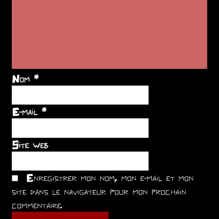
Nom
*
E-mail
*
Site web
Enregistrer mon nom, mon e-mail et mon
site dans le navigateur pour mon prochain
commentaire.