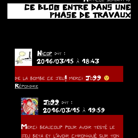
CE BLOG ENTRE DANS UNE
l’article
PHASE DE TRAVAUX
(4 commentaires)
Nicop
dit :
2016/03/15 à 18:43
de la bombe ce jeu! merci Jo99
Répondre
Jo99
dit :
2016/03/15 à 19:59
Merci beaucoup pour avoir testé le
jeu beta et l’avoir chroniqué sur ton