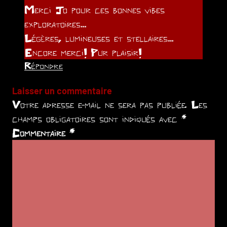
Merci Jo pour ces bonnes vibes
exploratoires…
Légères, lumineuses et stellaires…
Encore merci! Pur plaisir!
Répondre
Laisser un commentaire
Votre adresse e-mail ne sera pas publiée.
Les
champs obligatoires sont indiqués avec
*
Commentaire
*