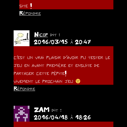
site !
Répondre
Nicop
dit :
2016/03/15 à 20:47
c’est un vrai plaisir d’avoir pu tester le
jeu en avant première et ensuite de
partager cette pépite!
vivement le prochain jeu
Répondre
ZAM
dit :
2016/04/18 à 18:26