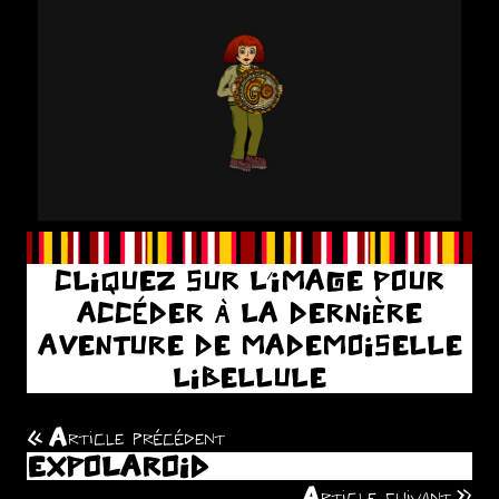
CLIQUEZ SUR L’IMAGE POUR
ACCÉDER À LA DERNIÈRE
AVENTURE DE MADEMOISELLE
LIBELLULE
Article précédent
Navigation
EXPOLAROID
de
Article suivant