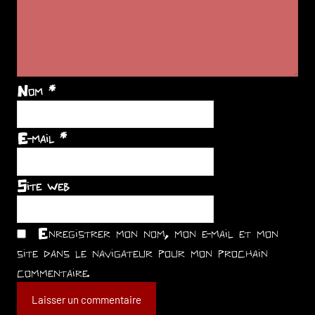
Nom
*
E-mail
*
Site web
Enregistrer mon nom, mon e-mail et mon
site dans le navigateur pour mon prochain
commentaire.