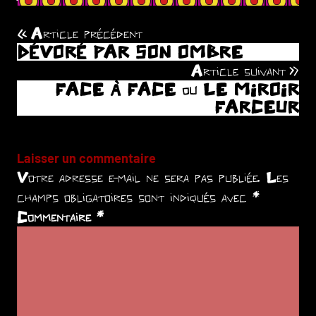
Article précédent
Navigation
DÉVORÉ PAR SON OMBRE
de
Article suivant
FACE À FACE ou LE MIROIR
l’article
FARCEUR
Laisser un commentaire
Votre adresse e-mail ne sera pas publiée.
Les
champs obligatoires sont indiqués avec
*
Commentaire
*