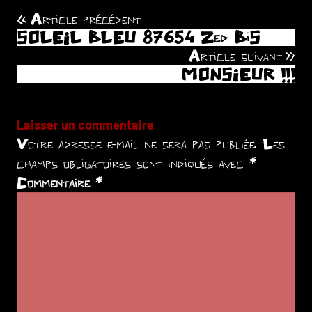
Article précédent
Navigation
SOLEIL BLEU 87654 Zed BiS
de
Article suivant
MONSIEUR !!!
l’article
Laisser un commentaire
Votre adresse e-mail ne sera pas publiée.
Les
champs obligatoires sont indiqués avec
*
Commentaire
*