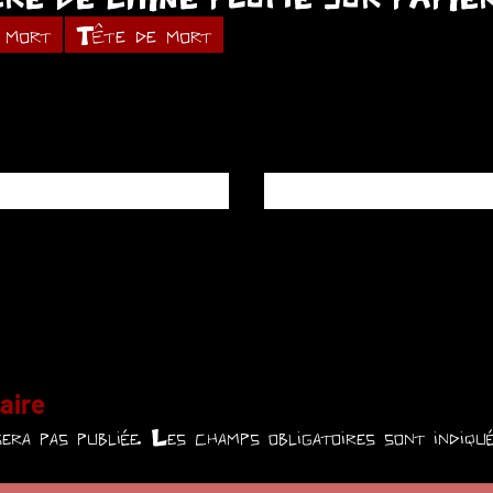
mort
Tête de mort
aire
era pas publiée.
Les champs obligatoires sont indiq