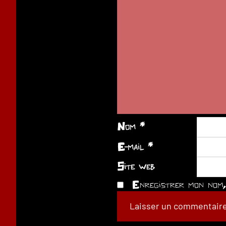
Nom
*
E-mail
*
Site web
Enregistrer mon nom, 