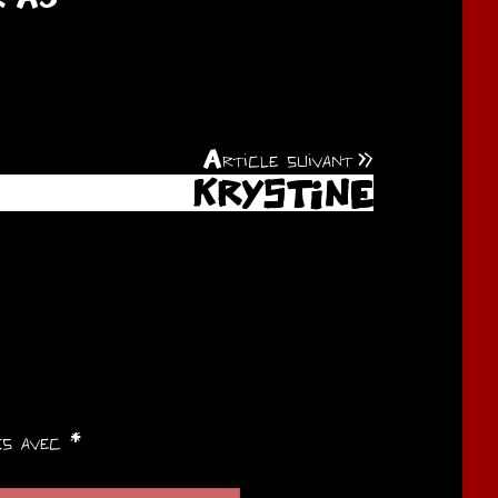
Article suivant
KRYSTINE
ués avec
*