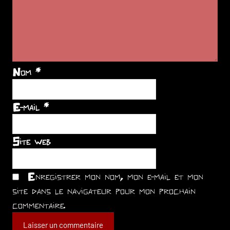
Nom
*
E-mail
*
Site web
Enregistrer mon nom, mon e-mail et mon
site dans le navigateur pour mon prochain
commentaire.