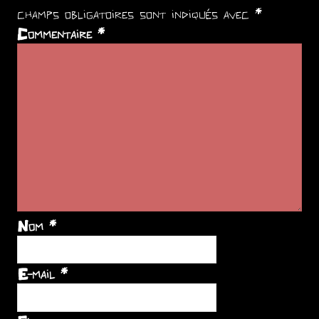
champs obligatoires sont indiqués avec
*
Commentaire
*
Nom
*
E-mail
*