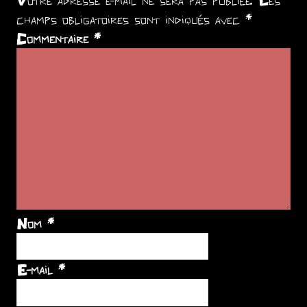
Votre adresse e-mail ne sera pas publiée.
Les
champs obligatoires sont indiqués avec
*
Commentaire
*
Nom
*
E-mail
*