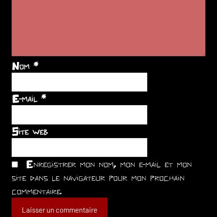
Nom
*
E-mail
*
Site web
Enregistrer mon nom, mon e-mail et mon
site dans le navigateur pour mon prochain
commentaire.