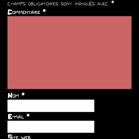
champs obligatoires sont indiqués avec
*
Commentaire
*
Nom
*
E-mail
*
Site web