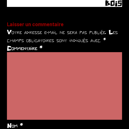
BOIS
Laisser un commentaire
Votre adresse e-mail ne sera pas publiée.
Les
champs obligatoires sont indiqués avec
*
Commentaire
*
Nom
*