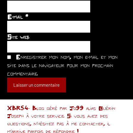
E-mail
*
Site web
Enregistrer mon nom, mon e-mail et mon
site dans le navigateur pour mon prochain
commentaire.
XBR54- Blog géré par Jo99 alias Guérin
Joseph à votre service. Si vous avez des
questions, n’hésitez pas à me contacter, il
m'arrive parfois de répondre !