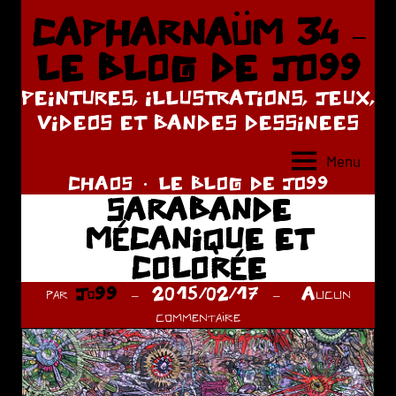
Aller
CAPHARNAÜM 34 –
au
LE BLOG DE JO99
contenu
PEINTURES, ILLUSTRATIONS, JEUX,
VIDEOS ET BANDES DESSINEES
Menu
CHAOS
LE BLOG DE JO99
SARABANDE
MÉCANIQUE ET
COLORÉE
par
Jo99
2015/02/17
Aucun
commentaire