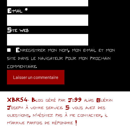
E-mail
*
Site web
Enregistrer mon nom, mon e-mail et mon
site dans le navigateur pour mon prochain
commentaire.
XBR54- Blog géré par Jo99 alias Guérin
Joseph à votre service. Si vous avez des
questions, n’hésitez pas à me contacter, il
m'arrive parfois de répondre !