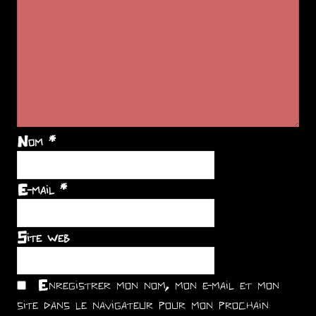
Nom
*
E-mail
*
Site web
Enregistrer mon nom, mon e-mail et mon
site dans le navigateur pour mon prochain