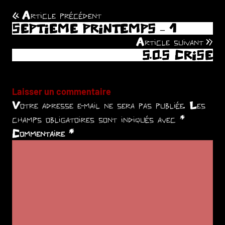
Article précédent
Navigation
SEPTIEME PRINTEMPS – 1
de
Article suivant
S.O.S CRISE
l’article
Laisser un commentaire
Votre adresse e-mail ne sera pas publiée.
Les
champs obligatoires sont indiqués avec
*
Commentaire
*