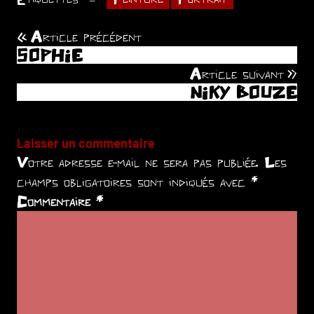
Article précédent
Navigation
SOPHIE
de
Article suivant
NIKY BOUZE
l’article
Laisser un commentaire
Votre adresse e-mail ne sera pas publiée.
Les
champs obligatoires sont indiqués avec
*
Commentaire
*