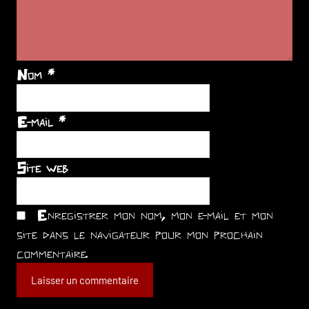
Nom
*
E-mail
*
Site web
Enregistrer mon nom, mon e-mail et mon
site dans le navigateur pour mon prochain
commentaire.