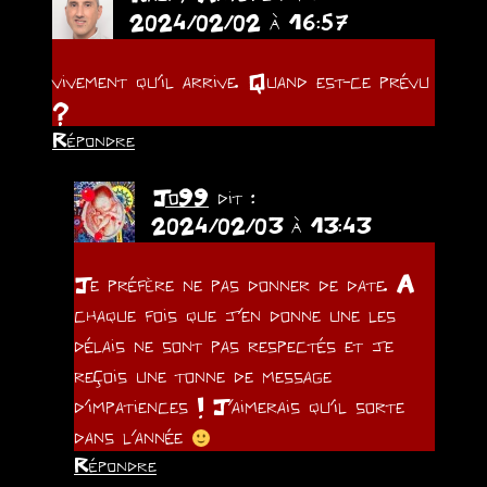
2024/02/02 à 16:57
vivement qu’il arrive. Quand est-ce prévu
?
Répondre
Jo99
dit :
2024/02/03 à 13:43
Je préfère ne pas donner de date. A
chaque fois que j’en donne une les
délais ne sont pas respectés et je
reçois une tonne de message
d’impatiences ! J’aimerais qu’il sorte
dans l’année
Répondre