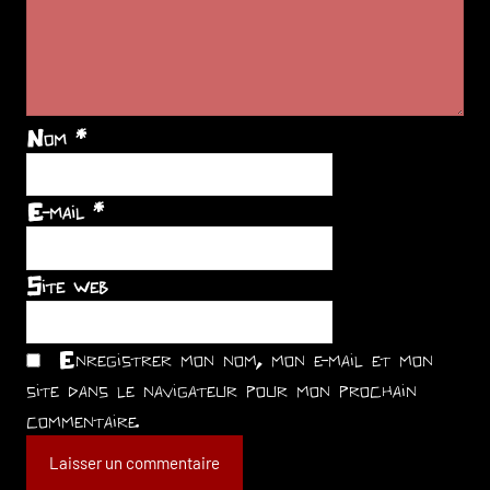
Nom
*
E-mail
*
Site web
Enregistrer mon nom, mon e-mail et mon
site dans le navigateur pour mon prochain
commentaire.