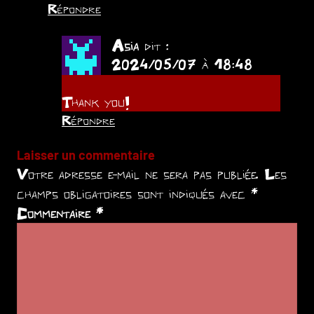
Répondre
Asia
dit :
2024/05/07 à 18:48
Thank you!
Répondre
Laisser un commentaire
Votre adresse e-mail ne sera pas publiée.
Les
champs obligatoires sont indiqués avec
*
Commentaire
*