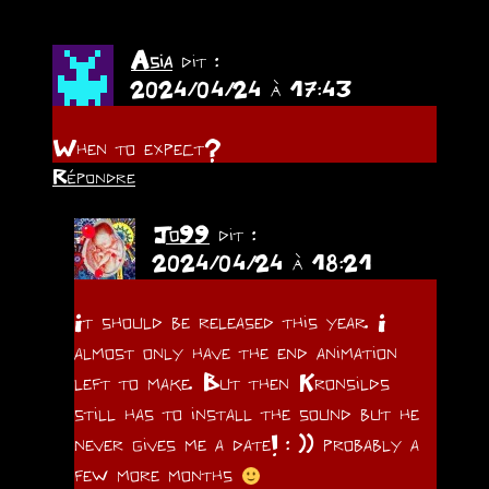
Asia
dit :
2024/04/24 à 17:43
When to expect?
Répondre
Jo99
dit :
2024/04/24 à 18:21
It should be released this year. I
almost only have the end animation
left to make. But then Kronsilds
still has to install the sound but he
never gives me a date! : )) probably a
few more months