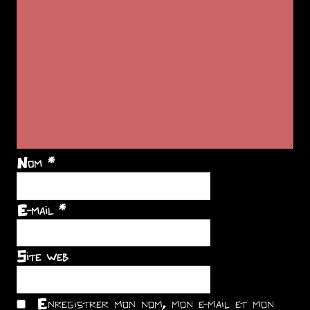
Nom
*
E-mail
*
Site web
Enregistrer mon nom, mon e-mail et mon