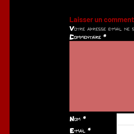
Laisser un comment
Votre adresse e-mail ne s
Commentaire
*
Nom
*
E-mail
*