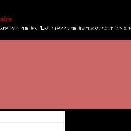
aire
era pas publiée.
Les champs obligatoires sont indiq