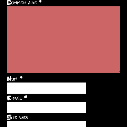
Commentaire
*
Nom
*
E-mail
*
Site web