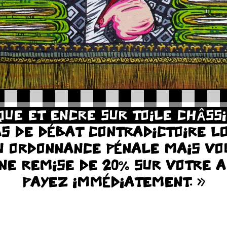
QUE ET ENCRE SUR TOILE CHÂSSI
PAS DE DÉBAT CONTRADICTOIRE 
N ORDONNANCE PÉNALE MAIS VO
UNE REMISE DE 20% SUR VOTRE 
PAYEZ IMMÉDIATEMENT. »