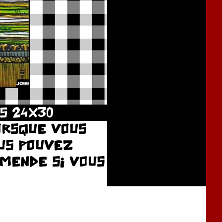
S 24X30
LORSQUE VOUS
US POUVEZ
AMENDE SI VOUS