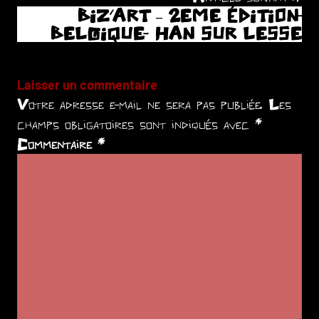
BIZ’ART – 2EME ÉDITION-
l’article
BELGIQUE- HAN SUR LESSE
Laisser un commentaire
Votre adresse e-mail ne sera pas publiée.
Les
champs obligatoires sont indiqués avec
*
Commentaire
*