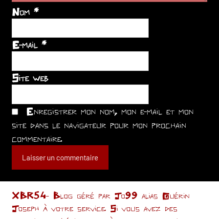
Nom
*
E-mail
*
Site web
Enregistrer mon nom, mon e-mail et mon
site dans le navigateur pour mon prochain
commentaire.
XBR54- Blog géré par Jo99 alias Guérin
Joseph à votre service. Si vous avez des