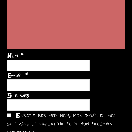
Nom
*
E-mail
*
Site web
Enregistrer mon nom, mon e-mail et mon
site dans le navigateur pour mon prochain
commentaire.