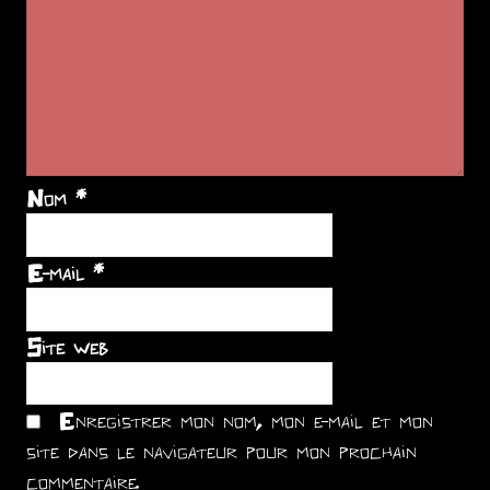
Nom
*
E-mail
*
Site web
Enregistrer mon nom, mon e-mail et mon
site dans le navigateur pour mon prochain
commentaire.