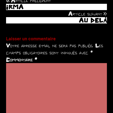
Article précédent
Navigation
IRMA
de
Article suivant
AU DELÀ
l’article
Laisser un commentaire
Votre adresse e-mail ne sera pas publiée.
Les
champs obligatoires sont indiqués avec
*
Commentaire
*