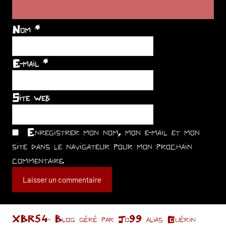
Nom
*
E-mail
*
Site web
Enregistrer mon nom, mon e-mail et mon
site dans le navigateur pour mon prochain
commentaire.
XBR54- Blog géré par Jo99 alias Guérin