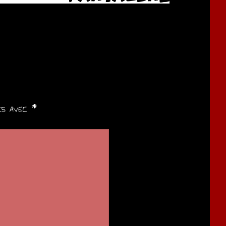
ués avec
*