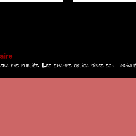
aire
era pas publiée.
Les champs obligatoires sont indiq