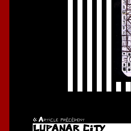
Article précédent
Navigation
LUPANAR CITY