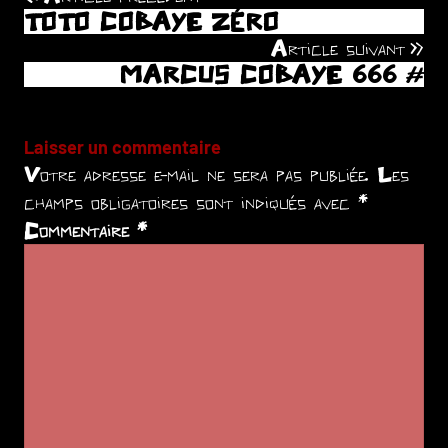
TOTO COBAYE ZÉRO
de
Article suivant
MARCUS COBAYE 666 #
l’article
Laisser un commentaire
Votre adresse e-mail ne sera pas publiée.
Les
champs obligatoires sont indiqués avec
*
Commentaire
*