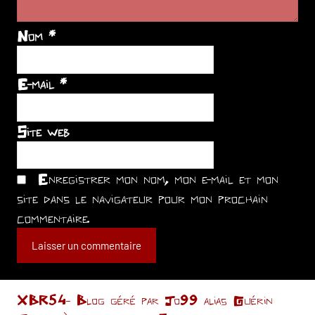
Nom
*
E-mail
*
Site web
Enregistrer mon nom, mon e-mail et mon
site dans le navigateur pour mon prochain
commentaire.
XBR54- Blog géré par Jo99 alias Guérin