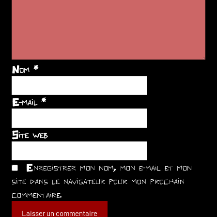
Nom
*
E-mail
*
Site web
Enregistrer mon nom, mon e-mail et mon
site dans le navigateur pour mon prochain
commentaire.