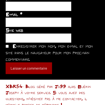
E-mail
*
Site web
Enregistrer mon nom, mon e-mail et mon
site dans le navigateur pour mon prochain
commentaire.
XBR54- Blog géré par Jo99 alias Guérin
Joseph à votre service. Si vous avez des
questions, n’hésitez pas à me contacter, il
m'arrive parfois de répondre !