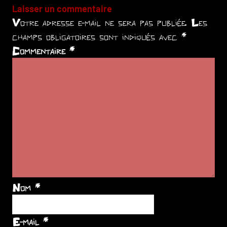
Laisser un commentaire
Votre adresse e-mail ne sera pas publiée.
Les
champs obligatoires sont indiqués avec
*
Commentaire
*
Nom
*
E-mail
*