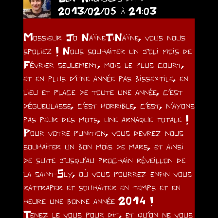
2013/02/05 à 21:03
Mossieur Jo NaïneTiNaïne, vous nous
spoliez ! Nous souhaiter un joli mois de
Février seulement, mois le plus court,
et en plus d’une année pas bissextile, en
lieu et place de toute une année, c’est
dégueulasse, c’est horrible, c’est, n’ayons
pas peur des mots, une arnaque totale !
Pour votre punition, vous devrez nous
souhaiter un bon mois de mars, et ainsi
de suite jusqu’au prochain réveillon de
la saint-Sly, où vous pourrez enfin vous
rattraper et souhaiter en temps et en
heure une bonne année 2014 !
Tenez le vous pour dit, et qu’on ne vous