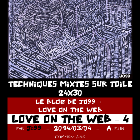
TECHNIQUES MIXTES SUR TOILE
24X30
LE BLOG DE JO99
LOVE ON THE WEB
LOVE ON THE WEB – 4
par
Jo99
2014/03/04
Aucun
commentaire