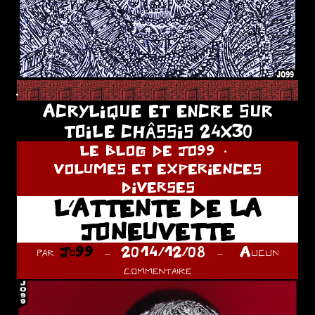
.
ACRYLIQUE ET ENCRE SUR
TOILE CHÂSSIS 24X30
LE BLOG DE JO99
VOLUMES ET EXPERIENCES
DIVERSES
L’ATTENTE DE LA
JONEUVETTE
par
Jo99
2014/12/08
Aucun
commentaire