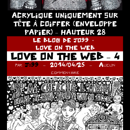
ACRYLIQUE UNIQUEMENT SUR
TÊTE À COIFFER (ENVELOPPE
PAPIER) – HAUTEUR 28
LE BLOG DE JO99
LOVE ON THE WEB
LOVE ON THE WEB – 4
par
Jo99
2014/04/25
Aucun
commentaire