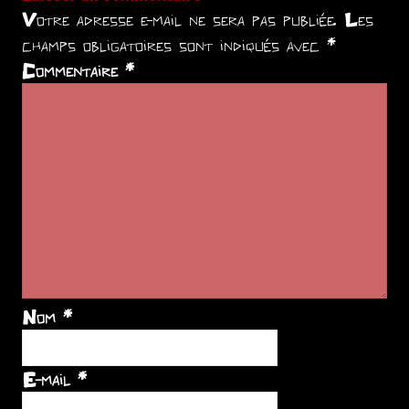
Votre adresse e-mail ne sera pas publiée.
Les
champs obligatoires sont indiqués avec
*
Commentaire
*
Nom
*
E-mail
*