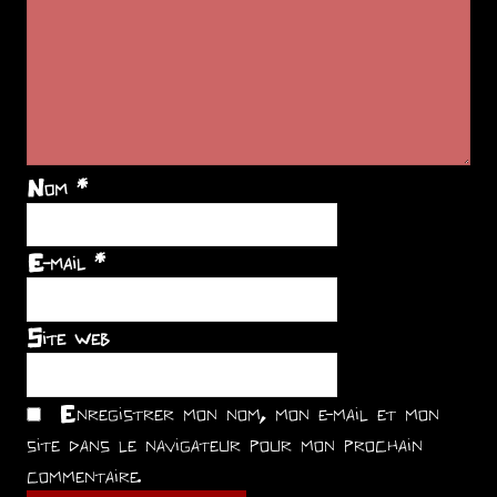
Nom
*
E-mail
*
Site web
Enregistrer mon nom, mon e-mail et mon
site dans le navigateur pour mon prochain
commentaire.