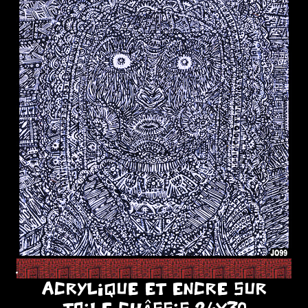
.
ACRYLIQUE ET ENCRE SUR