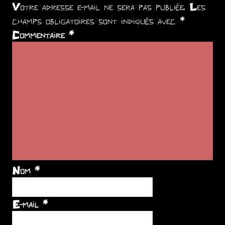
Votre adresse e-mail ne sera pas publiée.
Les
champs obligatoires sont indiqués avec
*
Commentaire
*
Nom
*
E-mail
*